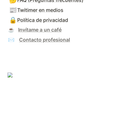
📰
Twitimer en medios
🔒
Política de privacidad
☕️   
Invítame a un café
✉️   
Contacto profesional