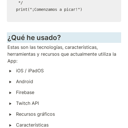
 */

print("¡Comenzamos a picar!")
¿Qué he usado?
Estas son las tecnologías, características, 
herramientas y recursos que actualmente utiliza la 
App:
‣
iOS / iPadOS
‣
Android
‣
Firebase
‣
Twitch API
‣
Recursos gráficos
‣
Características