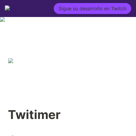
Sigue su desarrollo en Twitch
Twitimer