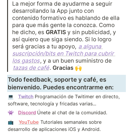
La mejor forma de ayudarme a seguir 
desarrollando la App junto con 
contenido formativo es hablando de ella 
para que más gente la conozca. Como 
he dicho, es 
GRATIS 
y
sin publicidad, y 
así quiero que siga siendo. Si lo logro 
será gracias a tu apoyo, 
a alguna 
suscripción/bits en Twitch para cubrir 
los gastos
, y a un buen suministro de  
tazas de café
. 
Gracias
 🙌
Todo feedback, soporte y café, es 
bienvenido. Puedes encontrarme en: 
💻   
Twitch
Programación de Twitimer en directo, 
software, tecnología y fricadas varias... 
👾   
Discord
Únete al chat de la comunidad.
📺   
YouTube
Tutoriales semanales sobre 
desarrollo de aplicaciones iOS y Android.