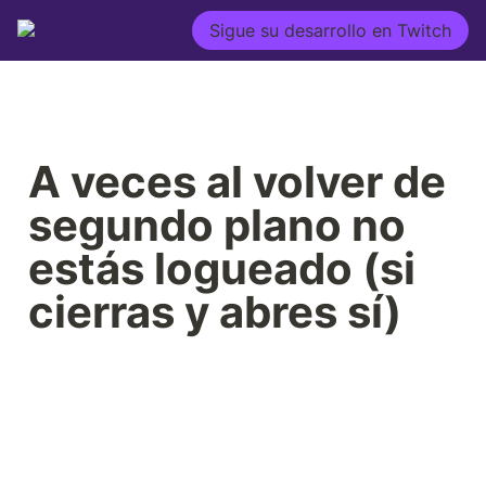
Sigue su desarrollo en Twitch
A veces al volver de 
segundo plano no 
estás logueado (si 
cierras y abres sí)