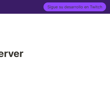
Sigue su desarrollo en Twitch
rver 