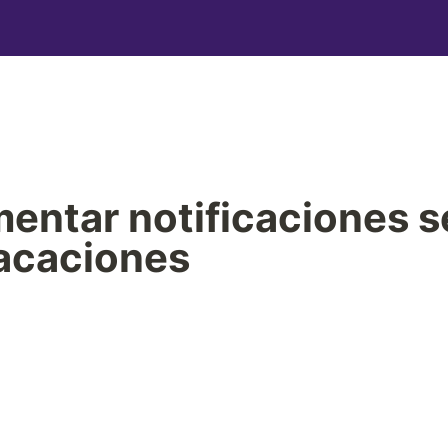
entar notificaciones se
acaciones